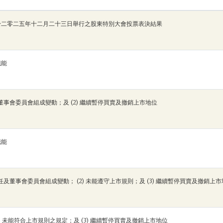
於二零二五年十二月二十三日舉行之股東特別大會投票表決結果
職能
及董事會委員會組成變動；及 (2) 繼續暫停買賣及撤銷上市地位
職能
辭任及董事會委員會組成變動； (2) 未能遵守上市規則；及 (3) 繼續暫停買賣及撤銷上
(2) 未能符合上市規則之規定；及 (3) 繼續暫停買賣及撤銷上市地位