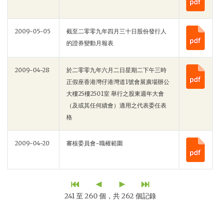
2009-05-05
截至二零零九年四月三十日股份發行人
的證券變動月報表
2009-04-28
於二零零九年六月二日星期二下午三時
正假座香港灣仔港灣道1號會展廣場辦公
大樓25樓2501室 舉行之股東週年大會
（及或其任何續會）適用之代表委任表
格
2009-04-20
審核委員會-職權範圍
241 至 260 個，共 262 個記錄