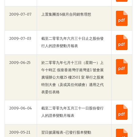
2009-07-07
上置集團首6個月合同銷售理想
2009-07-03
截至二零零九年六月三十日止之股份發
行人的證券變動月報表
2009-06-25
於二零零九年七月十三日（星期一）上
午十時正 假座香港灣仔港灣道1 號會展
廣場辦公大樓25 樓2501 室 舉行之股東
特別大會（及或其任何續會）適用之代
表委任表格
2009-06-04
截至二零零九年五月三十一日股份發行
人的證券變動月報表
2009-05-21
翌日披露報表-已發行股本變動