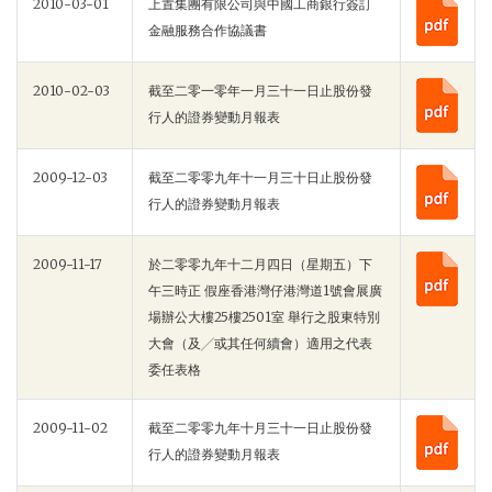
2010-03-01
上置集團有限公司與中國工商銀行簽訂
金融服務合作協議書
2010-02-03
截至二零一零年一月三十一日止股份發
行人的證券變動月報表
2009-12-03
截至二零零九年十一月三十日止股份發
行人的證券變動月報表
2009-11-17
於二零零九年十二月四日（星期五）下
午三時正 假座香港灣仔港灣道1號會展廣
場辦公大樓25樓2501室 舉行之股東特別
大會（及╱或其任何續會）適用之代表
委任表格
2009-11-02
截至二零零九年十月三十一日止股份發
行人的證券變動月報表