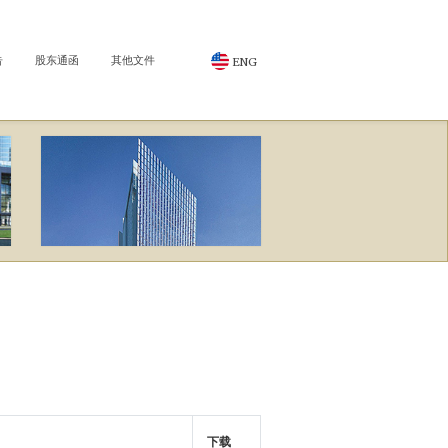
告
股东通函
其他文件
ENG
下载