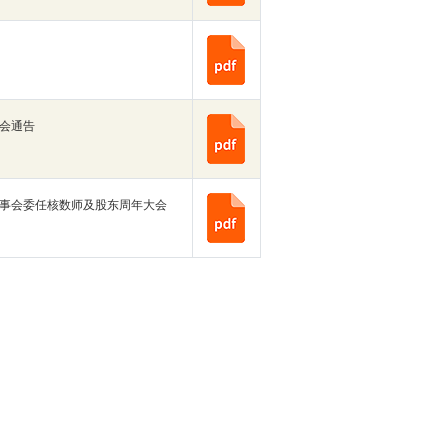
会通告
事会委任核数师及股东周年大会