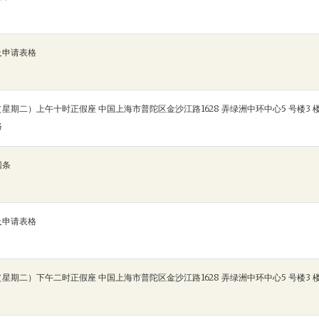
及申请表格
星期二）上午十时正假座 中国上海市普陀区金沙江路1628 弄绿洲中环中心5 号楼3 
格
回条
及申请表格
星期二）下午二时正假座 中国上海市普陀区金沙江路1628 弄绿洲中环中心5 号楼3 